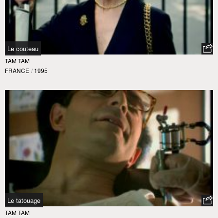
Le couteau
TAM TAM
FRANCE
/
1995
Le tatouage
TAM TAM