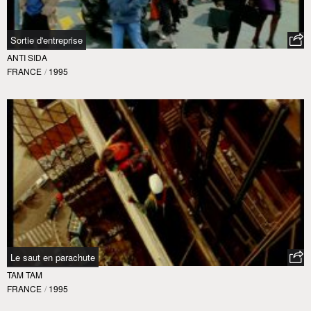
Sortie d'entreprise
ANTI SIDA
FRANCE
/
1995
Le saut en parachute
TAM TAM
FRANCE
/
1995