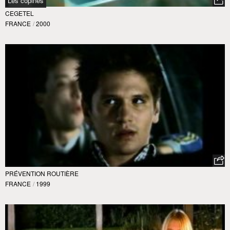
Les copines
CEGETEL
FRANCE
/
2000
PRÉVENTION ROUTIÈRE
FRANCE
/
1999