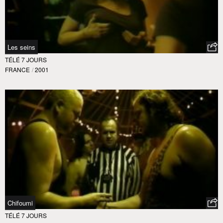
Les seins
TÉLÉ 7 JOURS
FRANCE
/
2001
Chifoumi
TÉLÉ 7 JOURS