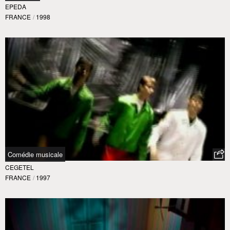
EPEDA
FRANCE
/
1998
Comédie musicale
CEGETEL
FRANCE
/
1997