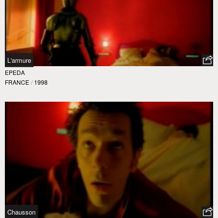
L'armure
EPEDA
FRANCE
/
1998
Chausson