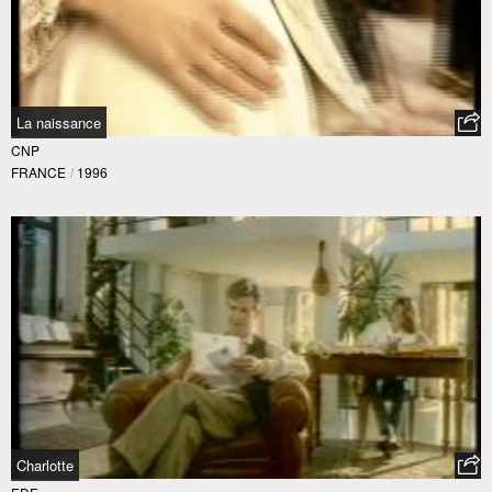
La naissance
CNP
FRANCE
/
1996
Charlotte