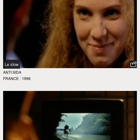
Le slow
ANTI SIDA
FRANCE
/
1996