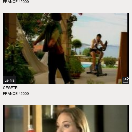
FRANCE
/
2000
Le fils
CEGETEL
FRANCE
/
2000