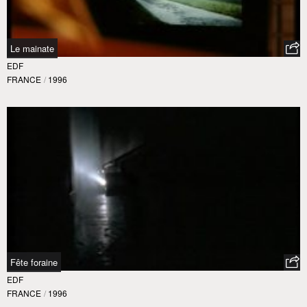
Le mainate
EDF
FRANCE
/
1996
Fête foraine
EDF
FRANCE
/
1996