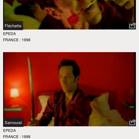
Fléchette
EPEDA
FRANCE
/
1998
Samouraï
EPEDA
FRANCE
/
1998