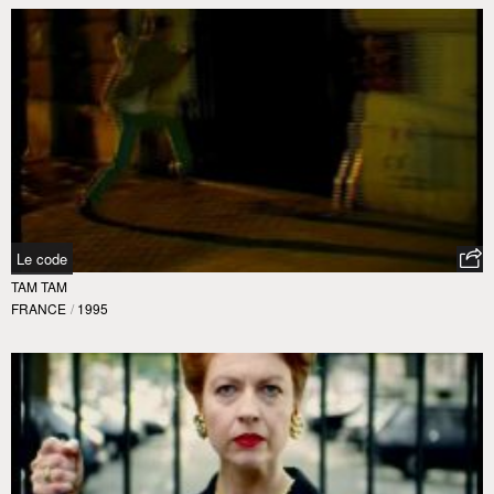
Le code
TAM TAM
FRANCE
/
1995