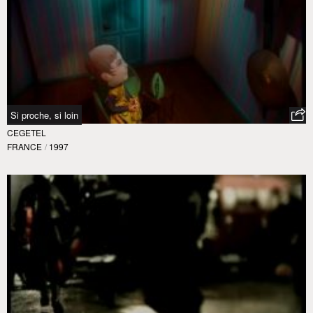
Si proche, si loin
CEGETEL
FRANCE
/
1997