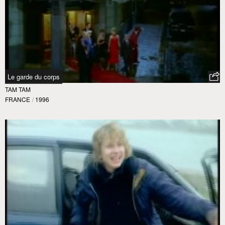
Le garde du corps
TAM TAM
FRANCE
/
1996