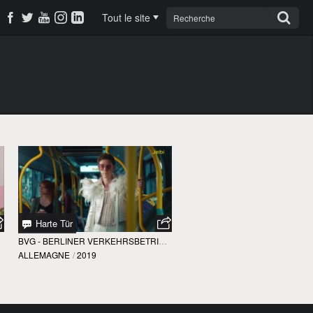
Tout le site
Harte Tür
BVG - BERLINER VERKEHRSBETRIEBE
ALLEMAGNE
/
2019