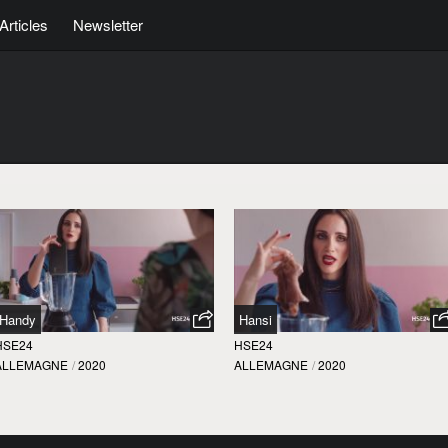
Articles
Newsletter
Handy
Hansi
HSE24
HSE24
ALLEMAGNE
/
2020
ALLEMAGNE
/
2020