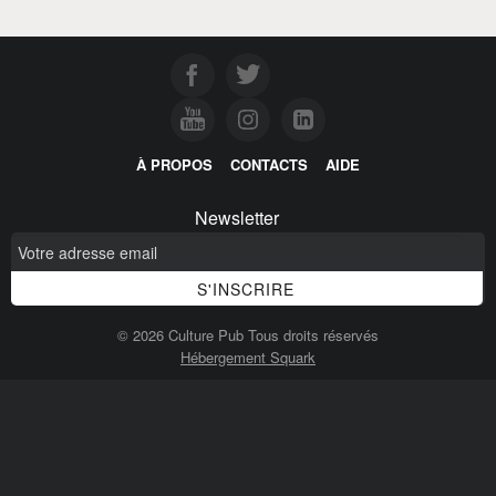
À PROPOS
CONTACTS
AIDE
Newsletter
© 2026 Culture Pub Tous droits réservés
Hébergement Squark