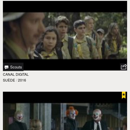
Scouts
CANAL DIGITAL
SUÈDE
/
2016