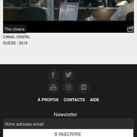
The clowns
CANAL DIGITAL
SUÈDE
/
2015
À PROPOS
CONTACTS
AIDE
Newsletter