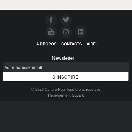
À PROPOS
CONTACTS
AIDE
Newsletter
© 2026 Culture Pub Tous droits réservés
Hébergement Squark