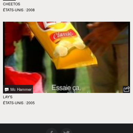
CHEETOS
ÉTATS-UNIS
/
2008
Mc Hammer
LAY'S
ÉTATS-UNIS
/
2005