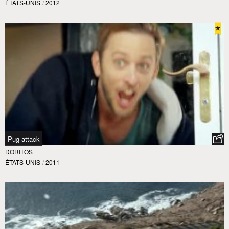
ÉTATS-UNIS
/
2012
Pug attack
DORITOS
ÉTATS-UNIS
/
2011