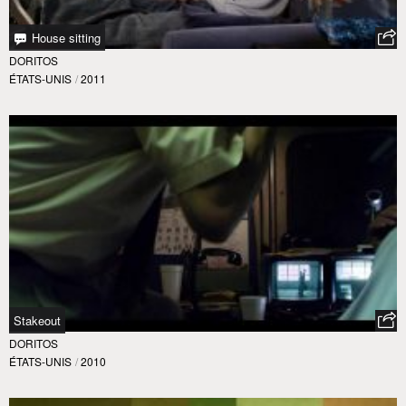
House sitting
DORITOS
ÉTATS-UNIS
/
2011
Stakeout
DORITOS
ÉTATS-UNIS
/
2010