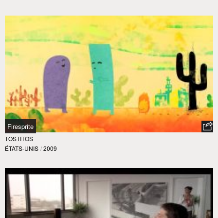
Firesprite
TOSTITOS
ÉTATS-UNIS
/
2009