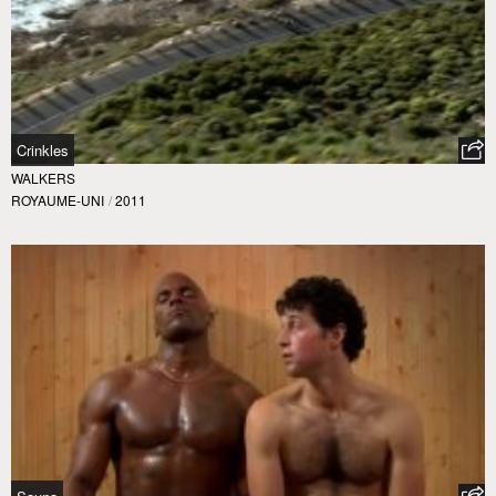
Crinkles
WALKERS
ROYAUME-UNI
/
2011