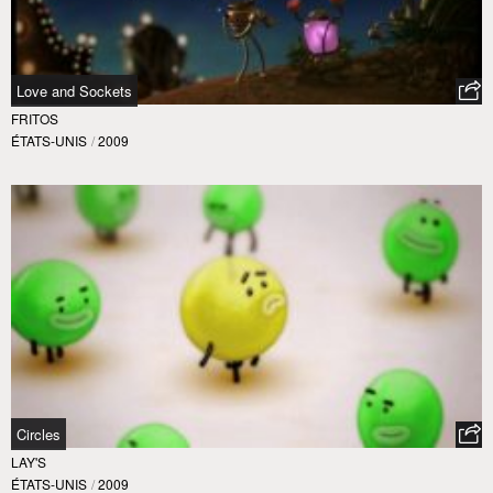
Love and Sockets
FRITOS
ÉTATS-UNIS
/
2009
Circles
LAY'S
ÉTATS-UNIS
/
2009