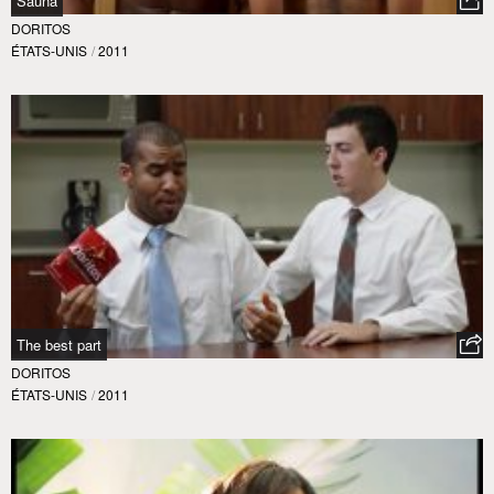
Sauna
DORITOS
ÉTATS-UNIS
/
2011
The best part
DORITOS
ÉTATS-UNIS
/
2011