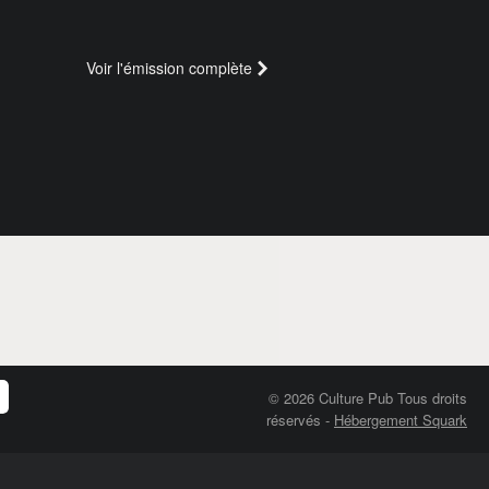
Voir l'émission complète
© 2026 Culture Pub Tous droits
réservés
-
Hébergement Squark