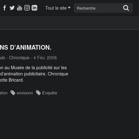
Tout le site
ANS D’ANIMATION.
pub
-
Chronique
- 4 Fév. 2008
on au Musée de la publicité sur les
d’animation publicitaire. Chronique
otte Bricard.
tion
emission
Enquête