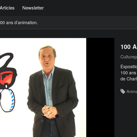
Articles
Newsletter
00 ans d’animation.
100 
Culture
Expositi
100 ans 
de Charl
Anima