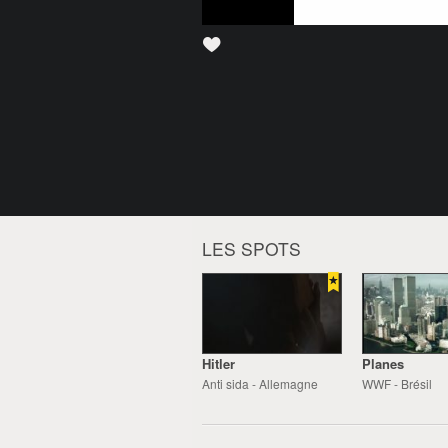
LES SPOTS
Hitler
Planes
Anti sida - Allemagne
WWF - Brésil