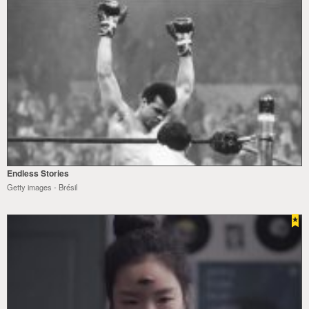
Endless Stories
Getty images - Brésil