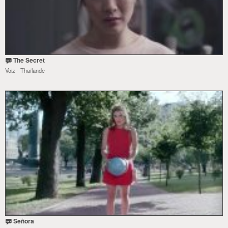
The Secret
Voiz - Thaïlande
Señora