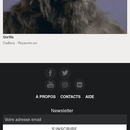
Gorilla
Cadbury - Royaume-uni
À PROPOS
CONTACTS
AIDE
Newsletter