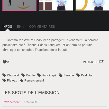
INFOS
EN +
COMMENTAIRES
Au sommaire : Axe et Cadbury se partagent l’évènement, la parodie
publicitaire est à l’honneur dans l’enquête, et on termine par une
chronique consacrée à l’handicap dans la pub.
0
PARTAGER
Chocolat
Gorille
Handicapé
Parodie
Pastiche
Plateau
Remerciement
LES SPOTS DE L'ÉMISSION
L'événement
L'actualité