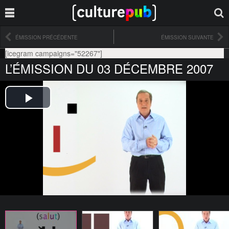
ÉMISSION PRÉCÉDENTE
ÉMISSION SUIVANTE
[icegram campaigns="52267"]
L’ÉMISSION DU 03 DÉCEMBRE 2007