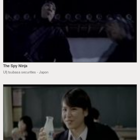
The Spy Ninja
Ufj tsubasa securities - Japon