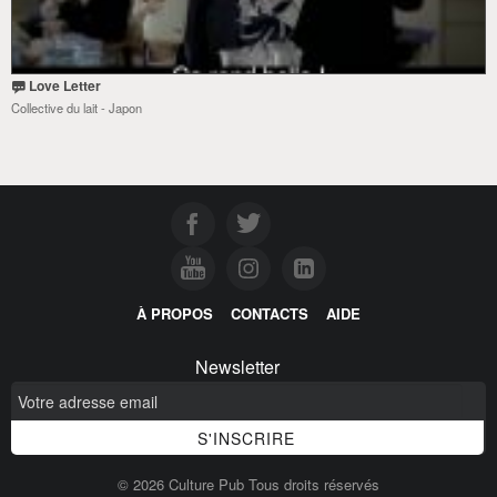
Love Letter
Collective du lait - Japon
À PROPOS
CONTACTS
AIDE
Newsletter
© 2026 Culture Pub Tous droits réservés