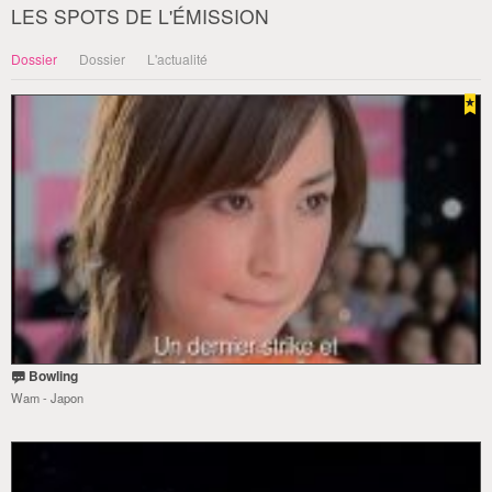
LES SPOTS DE L'ÉMISSION
Dossier
Dossier
L'actualité
Bowling
Wam - Japon