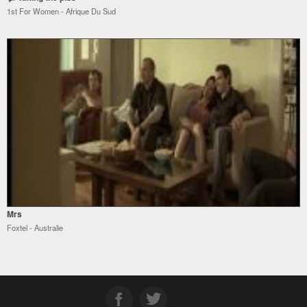
1st For Women - Afrique Du Sud
Mrs
Foxtel - Australie