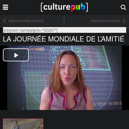
ÉMISSION PRÉCÉDENTE
ÉMISSION SUIVANTE
[icegram campaigns="52267"]
LA JOURNÉE MONDIALE DE L’AMITIÉ