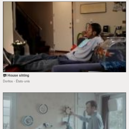
House sitting
Doritos - États-unis