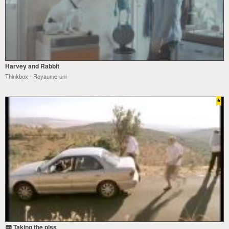
Harvey and Rabbit
Thinkbox - Royaume-uni
Taking the piss