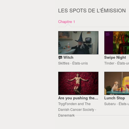
LES SPOTS DE L'ÉMISSION
Chapitre 1
Witch
Swipe Night
Skittles - États-unis
Tinder - États-u
Are you pushing the sausage?
Lunch Stop
TrygFonden and The
Subaru - États-
Danish Cancer Society -
Danemark