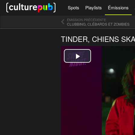
Spots
Playlists
Émissions
ÉMISSION PRÉCÉDENTE
CLUBBING, CLÉBARDS ET ZOMBIES
[icegram campaigns="52267"]
TINDER, CHIENS SK