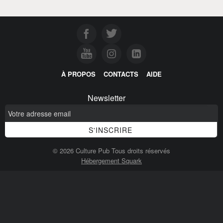
À PROPOS
CONTACTS
AIDE
Newsletter
© 2026 Culture Pub Tous droits réservés
Hébergement Squark