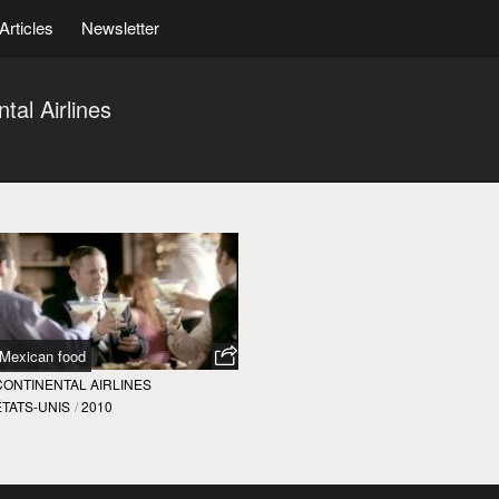
Articles
Newsletter
tal Airlines
Mexican food
CONTINENTAL AIRLINES
ÉTATS-UNIS
/
2010