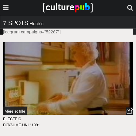
7 SPOTS
Electric
[icegram campaigns="52267"]
Mère et fille
ELECTRIC
ROYAUME-UNI
/
1991