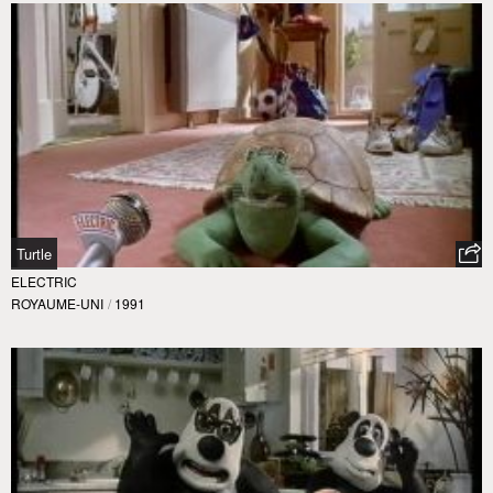
Turtle
ELECTRIC
ROYAUME-UNI
/
1991