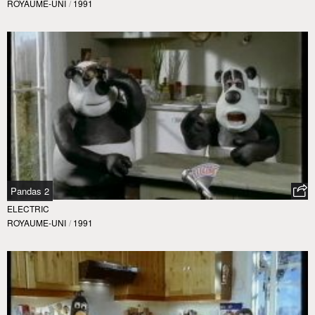
ROYAUME-UNI
/
1991
Pandas 2
ELECTRIC
ROYAUME-UNI
/
1991