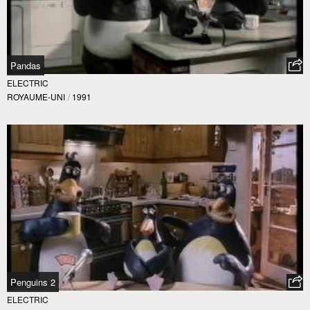
Pandas
ELECTRIC
ROYAUME-UNI
/
1991
Penguins 2
ELECTRIC