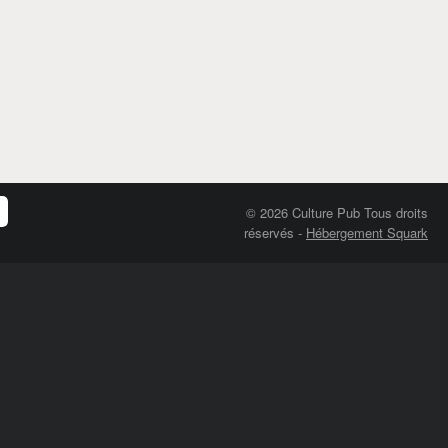
© 2026 Culture Pub Tous droits
réservés
-
Hébergement Squark