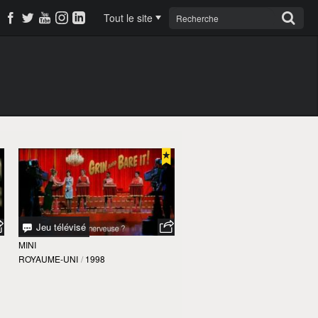
Tout le site
Jeu télévisé
MINI
ROYAUME-UNI
/
1998