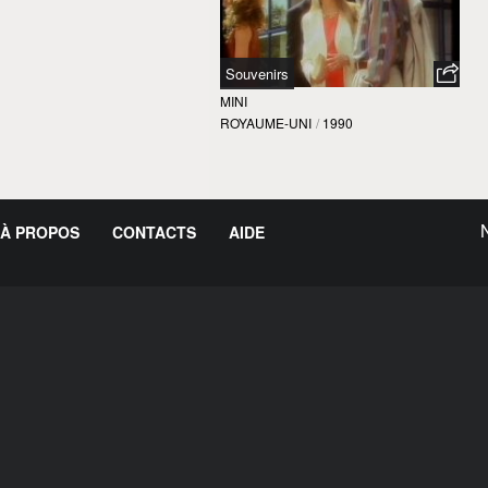
Souvenirs
MINI
ROYAUME-UNI
/
1990
À PROPOS
CONTACTS
AIDE