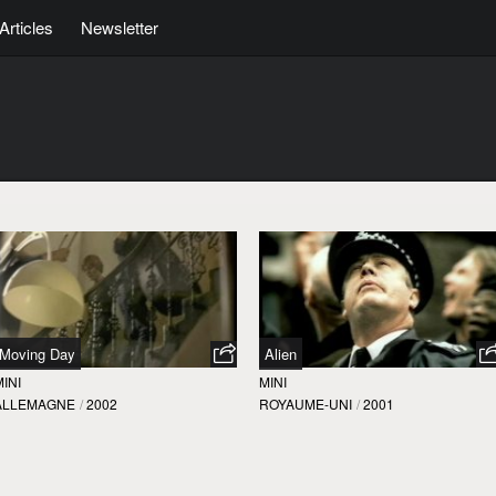
Articles
Newsletter
Moving Day
Alien
MINI
MINI
ALLEMAGNE
/
2002
ROYAUME-UNI
/
2001