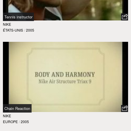
Tennis instructor
NIKE
ÉTATS-UNIS
/
2005
Chain Reaction
NIKE
EUROPE
/
2005