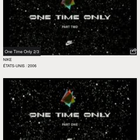
One Time Only 2/3
NIKE
ÉTATS-UNIS
/
2006