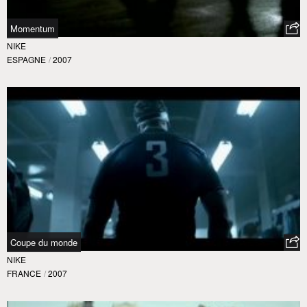
Momentum
NIKE
ESPAGNE
/
2007
Coupe du monde
NIKE
FRANCE
/
2007