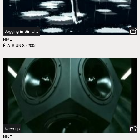
Jogging in Sin City
NIKE
ÉTATS-UNIS
/
2005
Keep up
NIKE