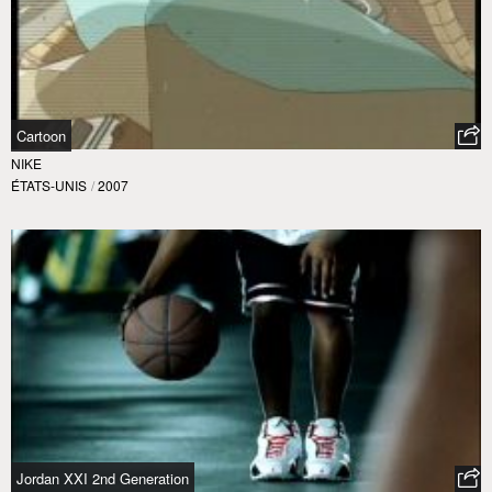
Cartoon
NIKE
ÉTATS-UNIS
/
2007
Jordan XXI 2nd Generation