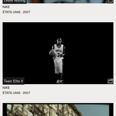
Leave Nothing
NIKE
ÉTATS-UNIS
/
2007
Team Elite II
NIKE
ÉTATS-UNIS
/
2007