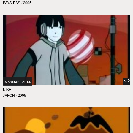
PAYS-BAS
/
2005
Monster House
NIKE
JAPON
/
2005