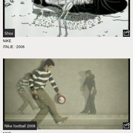
Shox
NIKE
ITALIE
/
2006
Nike football 2008