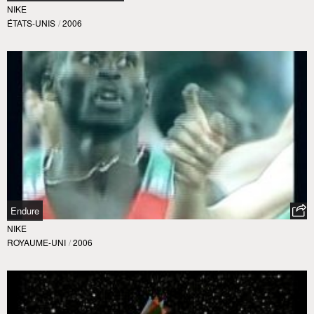
NIKE
ÉTATS-UNIS
/
2006
Endure
NIKE
ROYAUME-UNI
/
2006