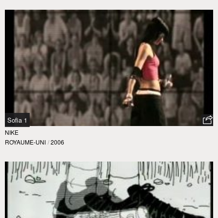
Sofia 1
NIKE
ROYAUME-UNI
/
2006