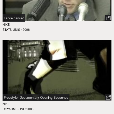
Lance cancer
NIKE
ÉTATS-UNIS
/
2006
Freestyler Documentary Opening Sequence
NIKE
ROYAUME-UNI
/
2006