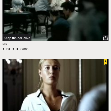
Keep the ball alive
NIKE
AUSTRALIE
/
2006