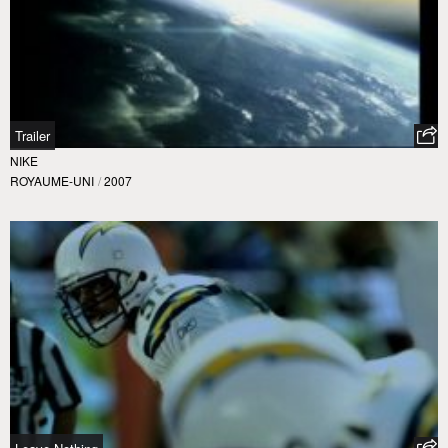
Trailer
NIKE
ROYAUME-UNI
/
2007