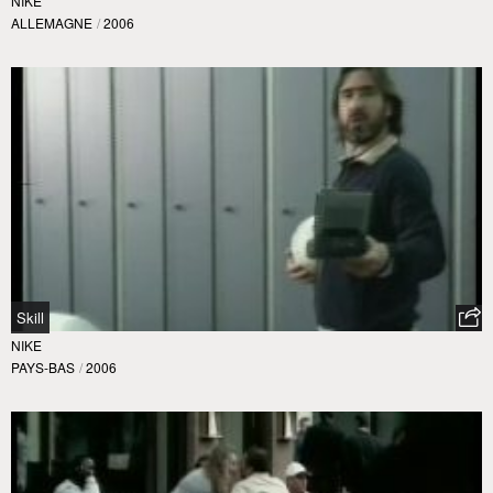
NIKE
ALLEMAGNE
/
2006
Skill
NIKE
PAYS-BAS
/
2006