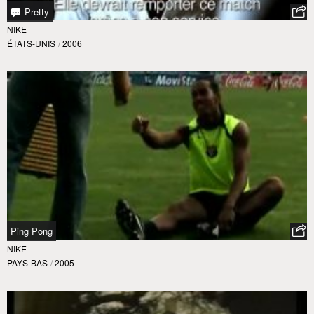
Pretty
NIKE
ÉTATS-UNIS
/
2006
Ping Pong
NIKE
PAYS-BAS
/
2005