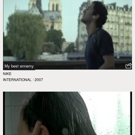
My best ennemy
NIKE
INTERNATIONAL
/
2007