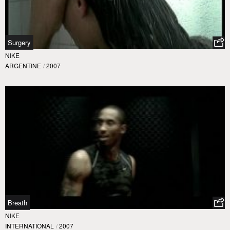
Surgery
NIKE
ARGENTINE
/
2007
Breath
NIKE
INTERNATIONAL
/
2007