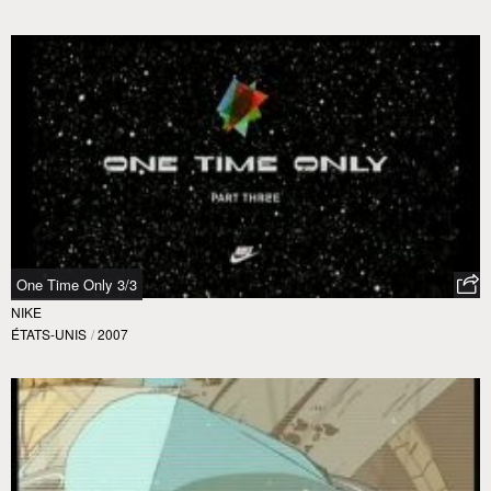
One Time Only 3/3
NIKE
ÉTATS-UNIS
/
2007