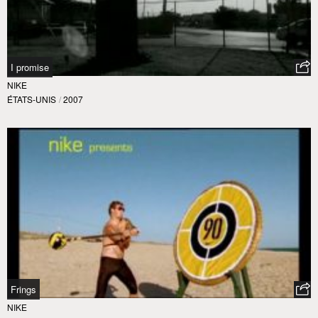
I promise
NIKE
ÉTATS-UNIS
/
2007
Frings
NIKE