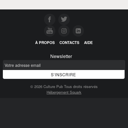
À PROPOS
CONTACTS
AIDE
Newsletter
© 2026 Culture Pub Tous droits réservés
Hébergement Squark