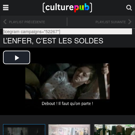
PLAYLIST PRÉCÉDENTE
PLAYLIST SUIVANTE
[icegram campaigns="52267"]
L’ENFER, C’EST LES SOLDES