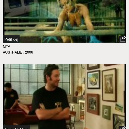
Petit déj
MTV
AUSTRALIE
/
2006