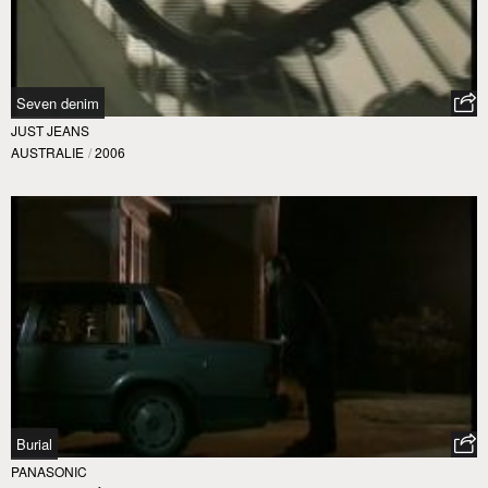
Seven denim
JUST JEANS
AUSTRALIE
/
2006
Burial
PANASONIC