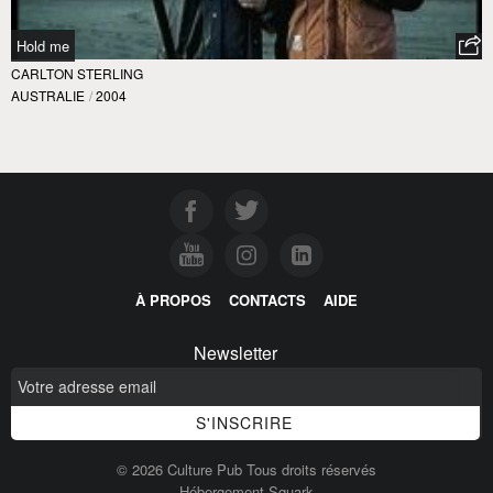
Hold me
CARLTON STERLING
AUSTRALIE
/
2004
À PROPOS
CONTACTS
AIDE
Newsletter
© 2026 Culture Pub Tous droits réservés
Hébergement Squark