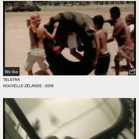
We like
TELSTRA
NOUVELLE-ZÉLANDE
/
2006