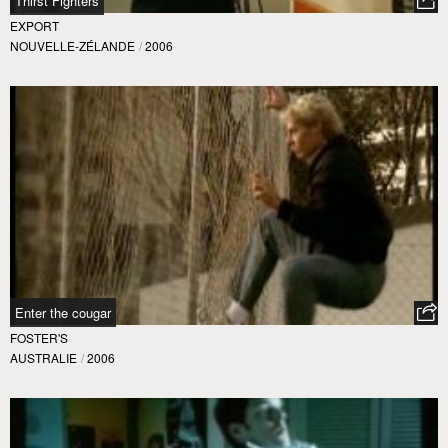
Thirst Fighters
EXPORT
NOUVELLE-ZÉLANDE
/
2006
Enter the cougar
FOSTER'S
AUSTRALIE
/
2006