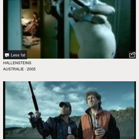
Less fat
HALLENSTEINS
AUSTRALIE
/
2005