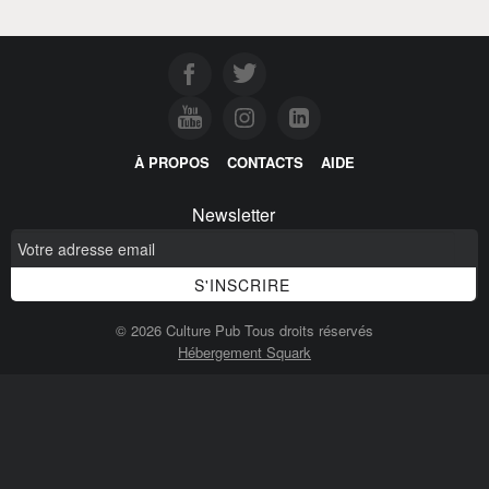
À PROPOS
CONTACTS
AIDE
Newsletter
© 2026 Culture Pub Tous droits réservés
Hébergement Squark