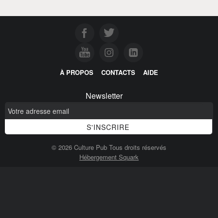
À PROPOS
CONTACTS
AIDE
Newsletter
© 2026 Culture Pub Tous droits réservés
Hébergement Squark