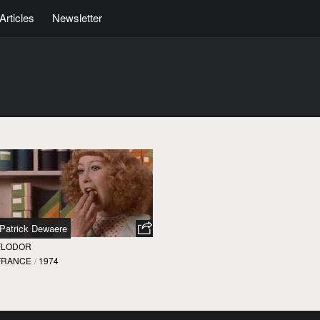
Articles
Newsletter
Patrick Dewaere
FLODOR
FRANCE
/
1974