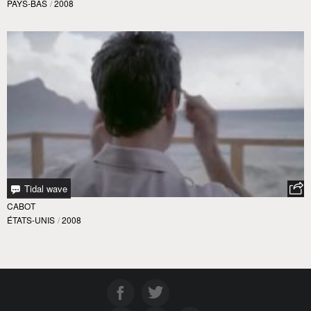
PAYS-BAS
/
2008
Tidal wave
CABOT
ÉTATS-UNIS
/
2008