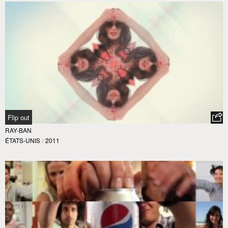
Flip out
RAY-BAN
ÉTATS-UNIS
/
2011