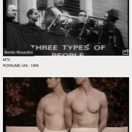
Benito Mussolini
MTV
ROYAUME-UNI
/
1995