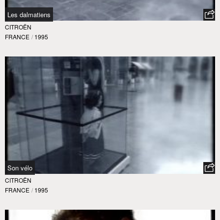
Les dalmatiens
CITROËN
FRANCE
/
1995
Son vélo
CITROËN
FRANCE
/
1995