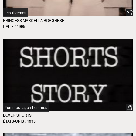
Les thermes
PRINCESS MARCELLA BORGHESE
ITALIE
/
1995
Femmes façon hommes
BOXER SHORTS
ÉTATS-UNIS
/
1995