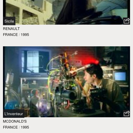
Sicile
RENAULT
FRANCE
/
1995
L'inventeur
MCDONALD'S
FRANCE
/
1995