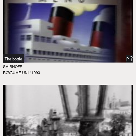
The bottle
SMIRNOFF
ROYAUME-UNI
/
1993