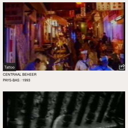
Tattoo
CENTRAAL BEHEER
PAYS-BAS
/
1993