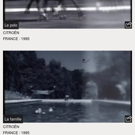
Le polo
CITROËN
FRANCE
/
1995
La famille
CITROËN
FRANCE
/
1995