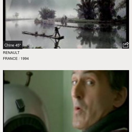
Chine 45"
RENAULT
FRANCE
/
1994