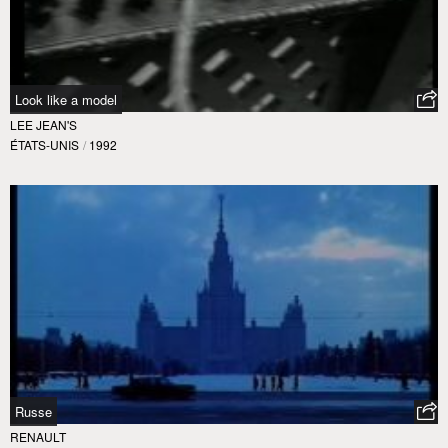
Look like a model
LEE JEAN'S
ÉTATS-UNIS
/
1992
Russe
RENAULT