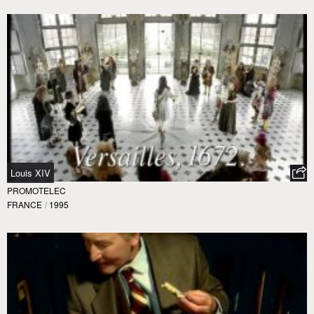
Louis XIV
PROMOTELEC
FRANCE
/
1995