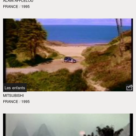
ALAIN AFFLELOU
FRANCE
/
1995
Les enfants
MITSUBISHI
FRANCE
/
1995