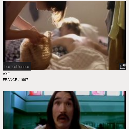
Les lesbiennes
AXE
FRANCE
/
1997