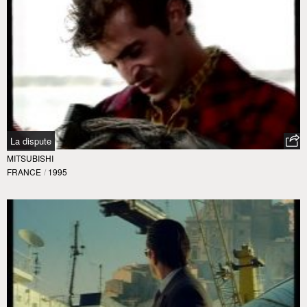
La dispute
MITSUBISHI
FRANCE
/
1995