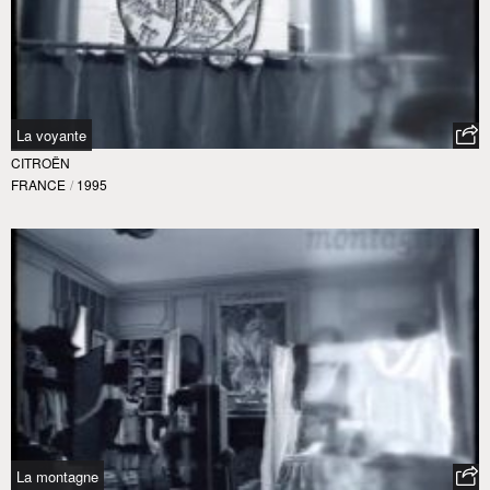
La voyante
CITROËN
FRANCE
/
1995
La montagne