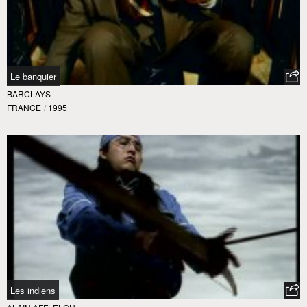
Le banquier
BARCLAYS
FRANCE
/
1995
Les indiens