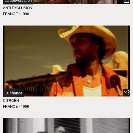
La conversation
ANTI EXCLUSION
FRANCE
/
1996
La chance
CITROËN
FRANCE
/
1996