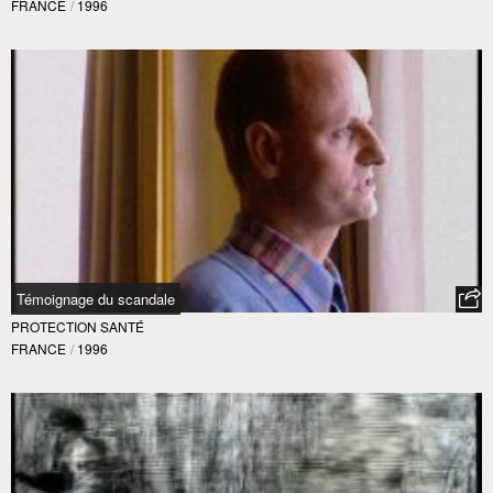
FRANCE
/
1996
Témoignage du scandale
PROTECTION SANTÉ
FRANCE
/
1996