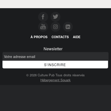
À PROPOS
CONTACTS
AIDE
Newsletter
© 2026 Culture Pub Tous droits réservés
Hébergement Squark