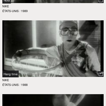
Nola
NIKE
ÉTATS-UNIS
/
1989
Hang time
NIKE
ÉTATS-UNIS
/
1988