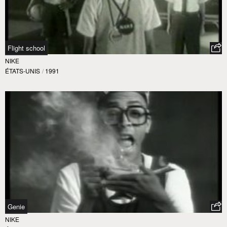
Flight school
NIKE
ÉTATS-UNIS
/
1991
Genie
NIKE