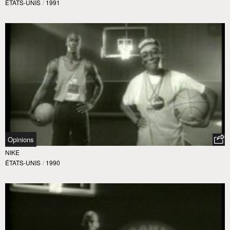
ÉTATS-UNIS
/
1991
Opinions
NIKE
ÉTATS-UNIS
/
1990