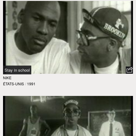
Stay in school
NIKE
ÉTATS-UNIS
/
1991