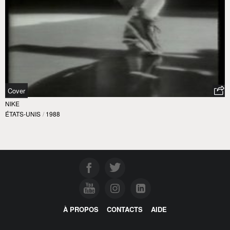
Cover
NIKE
ÉTATS-UNIS
/
1988
À PROPOS
CONTACTS
AIDE