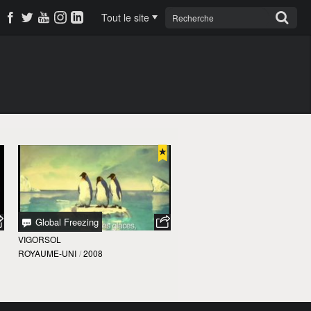
Tout le site
Global Freezing
VIGORSOL
ROYAUME-UNI
/
2008