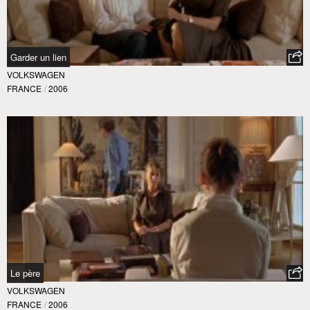
Garder un lien
VOLKSWAGEN
FRANCE
/
2006
Le père
VOLKSWAGEN
FRANCE
/
2006