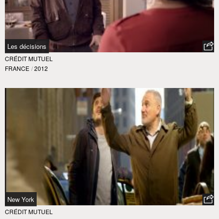
Les décisions
CRÉDIT MUTUEL
FRANCE
/
2012
New York
CRÉDIT MUTUEL