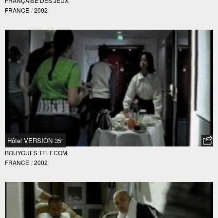
FRANÇAISE DES JEUX
FRANCE
/
2002
Hôtel VERSION 35"
BOUYGUES TELECOM
FRANCE
/
2002