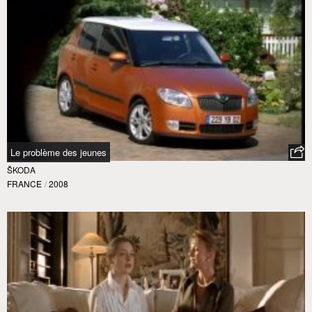
Le problème des jeunes
ŠKODA
FRANCE
/
2008