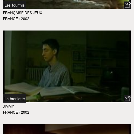
Les fourmis
FRANÇAISE DES JEUX
FRANCE
/
2002
La branlette
JIMMY
FRANCE
/
2002