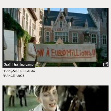
Graffiti training camp
FRANÇAISE DES JEUX
FRANCE
/
2005