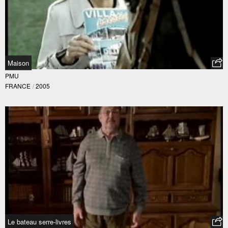
Maison
PMU
FRANCE
/
2005
Le bateau serre-livres