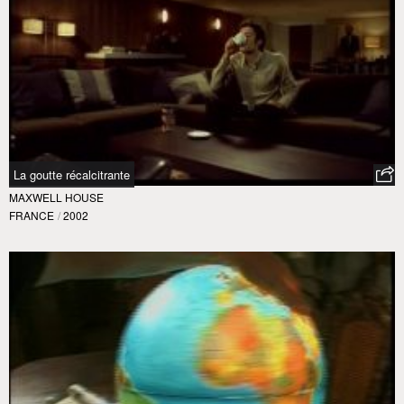
La goutte récalcitrante
MAXWELL HOUSE
FRANCE
/
2002