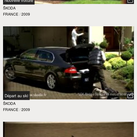
Nouvelle voiture
ŠKODA
FRANCE
/
2009
Départ au ski
ŠKODA
FRANCE
/
2009