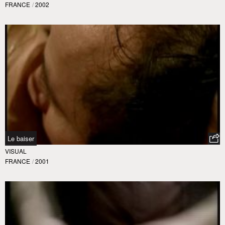
FRANCE
/
2002
Le baiser
VISUAL
FRANCE
/
2001