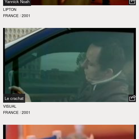
Yannick Noah
LIPTON
FRANCE
/
2001
Le crachat
VISUAL
FRANCE
/
2001