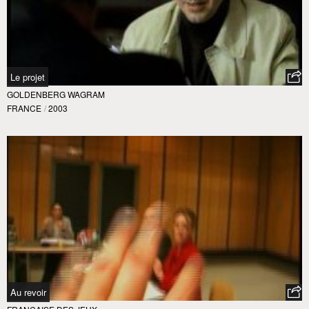
Le projet
GOLDENBERG WAGRAM
FRANCE
/
2003
Au revoir