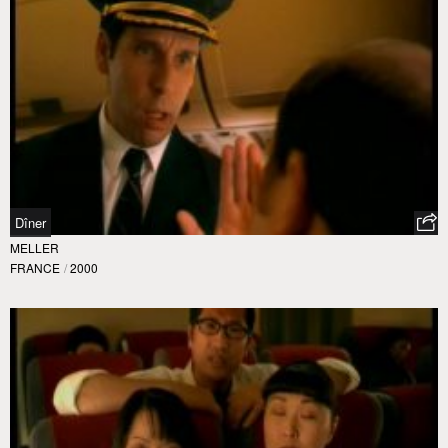
Dîner
MELLER
FRANCE
/
2000