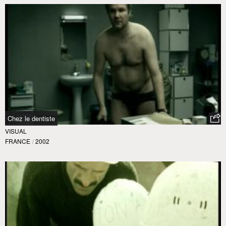
Chez le dentiste
VISUAL
FRANCE
/
2002