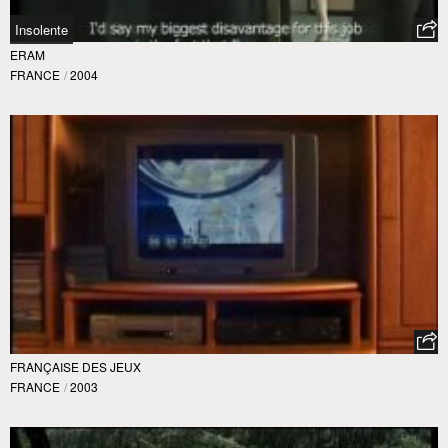
Insolente
ERAM
FRANCE
/
2004
FRANÇAISE DES JEUX
FRANCE
/
2003