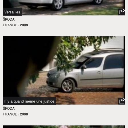
Versailles
ŠKODA
FRANCE
/
2008
Il y a quand même une justice
ŠKODA
FRANCE
/
2008