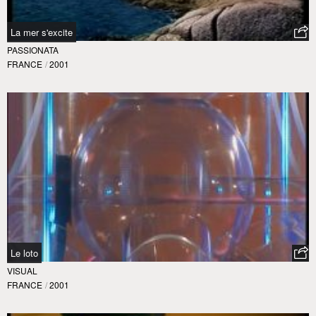
La mer s'excite
PASSIONATA
FRANCE
/
2001
Le loto
VISUAL
FRANCE
/
2001