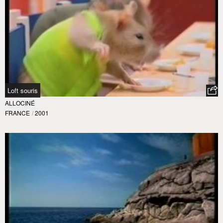
Loft souris
ALLOCINÉ
FRANCE
/
2001