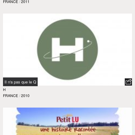
FRANCE
/
2011
Il n'a pas que le Q
H
FRANCE
/
2010