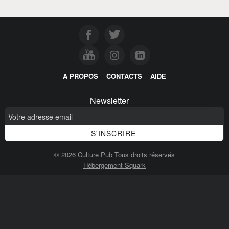
À PROPOS
CONTACTS
AIDE
Newsletter
© 2026 Culture Pub Tous droits réservés
Hébergement Squark