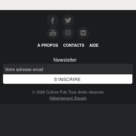
À PROPOS
CONTACTS
AIDE
Newsletter
© 2026 Culture Pub Tous droits réservés
Hébergement Squark