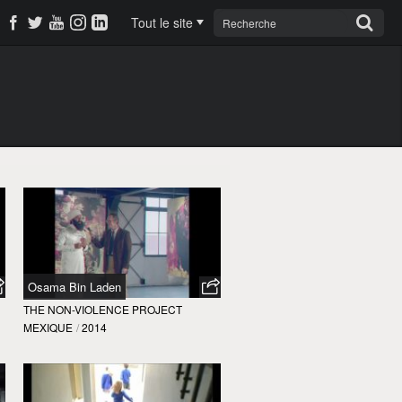
Tout le site
Osama Bin Laden
THE NON-VIOLENCE PROJECT
MEXIQUE
/
2014