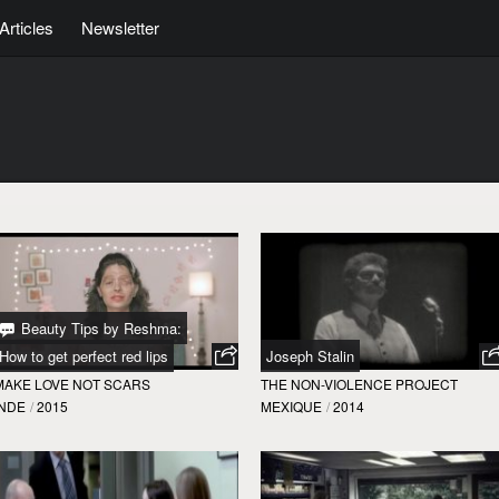
Articles
Newsletter
Beauty Tips by Reshma:
How to get perfect red lips
Joseph Stalin
MAKE LOVE NOT SCARS
THE NON-VIOLENCE PROJECT
INDE
/
2015
MEXIQUE
/
2014