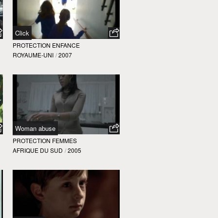
Click
PROTECTION ENFANCE
ROYAUME-UNI
/
2007
Woman abuse
PROTECTION FEMMES
AFRIQUE DU SUD
/
2005