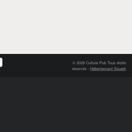
© 2026 Culture Pub Tous droits
réservés
-
Hébergement Squark