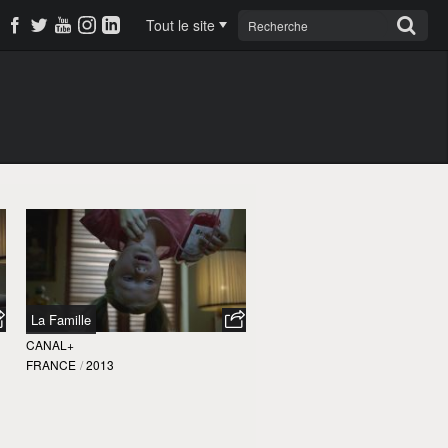
Tout le site
La Famille
CANAL+
FRANCE
/
2013