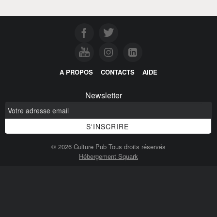
À PROPOS
CONTACTS
AIDE
Newsletter
© 2026 Culture Pub Tous droits réservés
Hébergement Squark