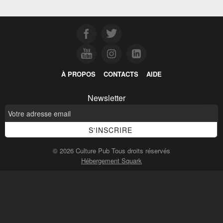
À PROPOS
CONTACTS
AIDE
Newsletter
© 2026 Culture Pub Tous droits réservés
Hébergement Squark