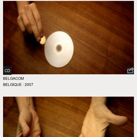
CD
BELGACOM
BELGIQUE
/
2007