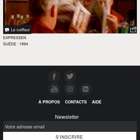
Le coiffeur
EXPRESSEN
SUÈDE
/
1994
À PROPOS
CONTACTS
AIDE
Newsletter