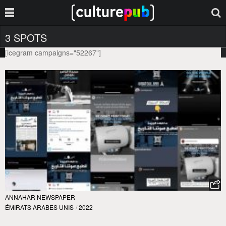
3 SPOTS
[icegram campaigns="52267"]
ANNAHAR NEWSPAPER
ÉMIRATS ARABES UNIS
/
2022