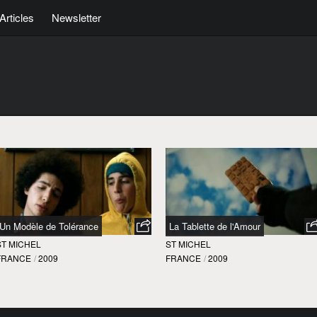
Articles
Newsletter
Un Modèle de Tolérance
La Tablette de l'Amour
ST MICHEL
ST MICHEL
FRANCE
/
2009
FRANCE
/
2009