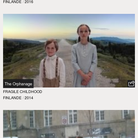
FINLANDE
/
2016
The Orphanage
FRAGILE CHILDHOOD
FINLANDE
/
2014