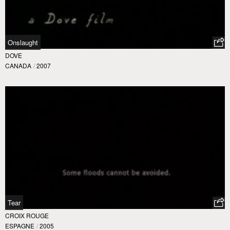
Onslaught
DOVE
CANADA
/
2007
Tear
CROIX ROUGE
ESPAGNE
/
2005