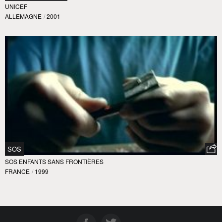
UNICEF
ALLEMAGNE
/
2001
SOS
SOS ENFANTS SANS FRONTIÈRES
FRANCE
/
1999