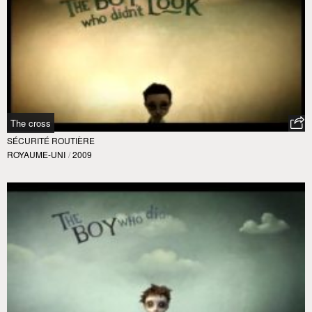
The cross
SÉCURITÉ ROUTIÈRE
ROYAUME-UNI
/
2009