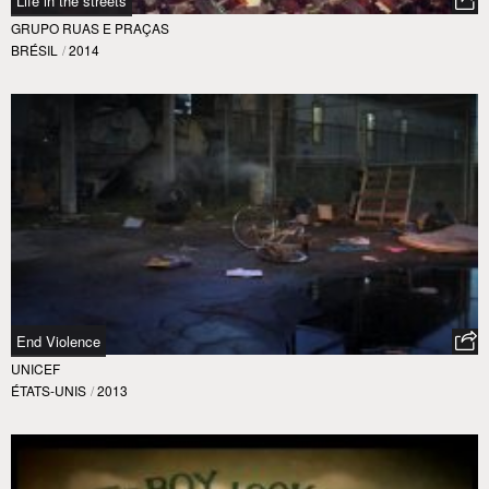
Life in the streets
GRUPO RUAS E PRAÇAS
BRÉSIL
/
2014
End Violence
UNICEF
ÉTATS-UNIS
/
2013