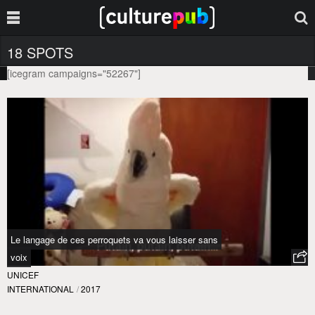
18 SPOTS
[icegram campaigns="52267"]
Le langage de ces perroquets va vous laisser sans
voix
UNICEF
INTERNATIONAL
/
2017