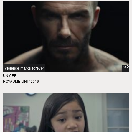
Violence marks forever
UNICEF
ROYAUME-UNI
/
2016