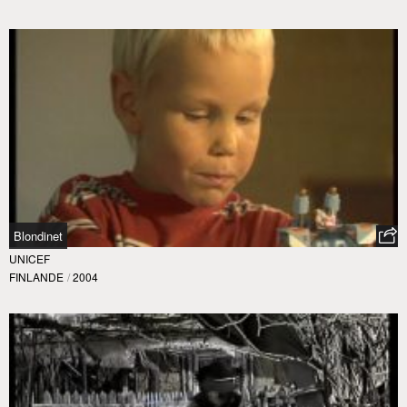
Blondinet
UNICEF
FINLANDE
/
2004