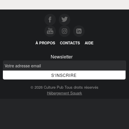
À PROPOS
CONTACTS
AIDE
Newsletter
© 2026 Culture Pub Tous droits réservés
Hébergement Squark