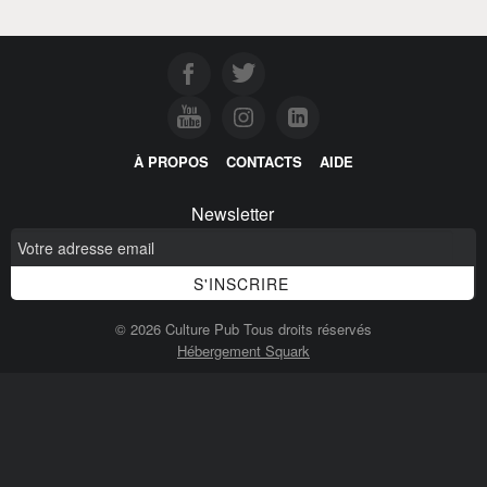
À PROPOS
CONTACTS
AIDE
Newsletter
© 2026 Culture Pub Tous droits réservés
Hébergement Squark