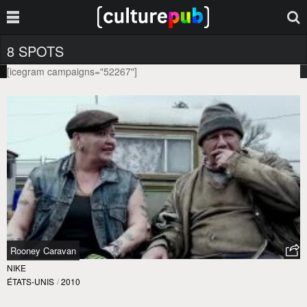
8 SPOTS
[icegram campaigns="52267"]
Rooney Caravan
NIKE
ÉTATS-UNIS
/
2010