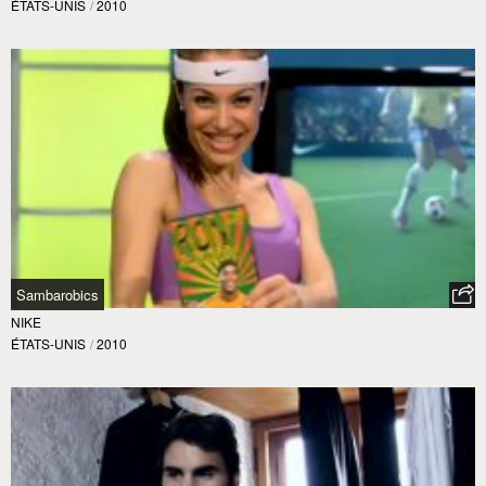
ÉTATS-UNIS
/
2010
Sambarobics
NIKE
ÉTATS-UNIS
/
2010