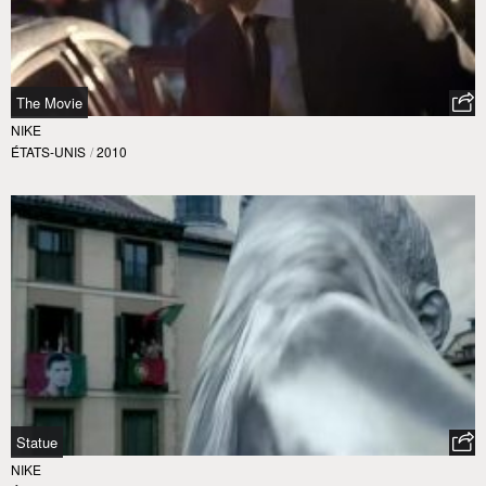
The Movie
NIKE
ÉTATS-UNIS
/
2010
Statue
NIKE