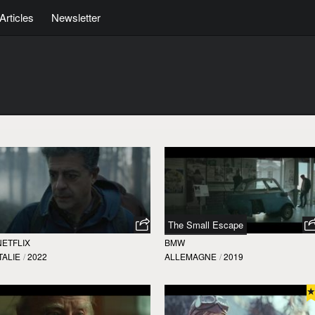
Articles
Newsletter
The Small Escape
NETFLIX
BMW
TALIE
/
2022
ALLEMAGNE
/
2019