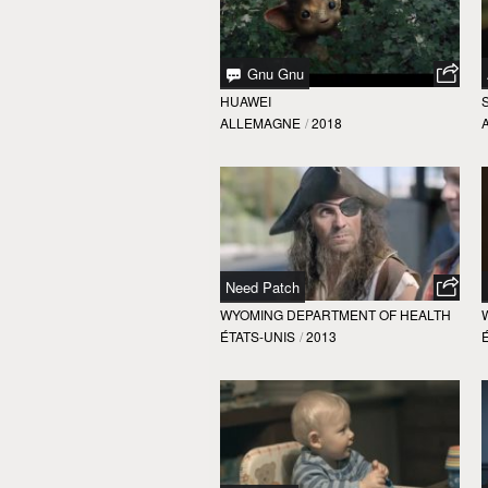
Gnu Gnu
HUAWEI
ALLEMAGNE
/
2018
Need Patch
WYOMING DEPARTMENT OF HEALTH
ÉTATS-UNIS
/
2013