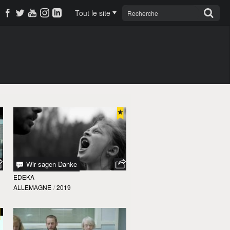
Tout le site
Wir sagen Danke
EDEKA
ALLEMAGNE
/
2019