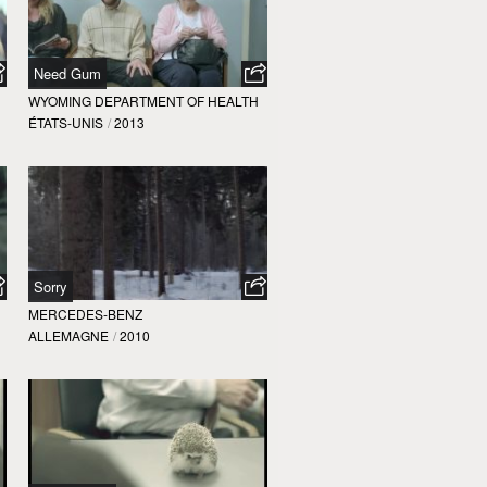
Need Gum
WYOMING DEPARTMENT OF HEALTH
ÉTATS-UNIS
/
2013
Sorry
MERCEDES-BENZ
ALLEMAGNE
/
2010