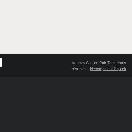
© 2026 Culture Pub Tous droits
réservés
-
Hébergement Squark