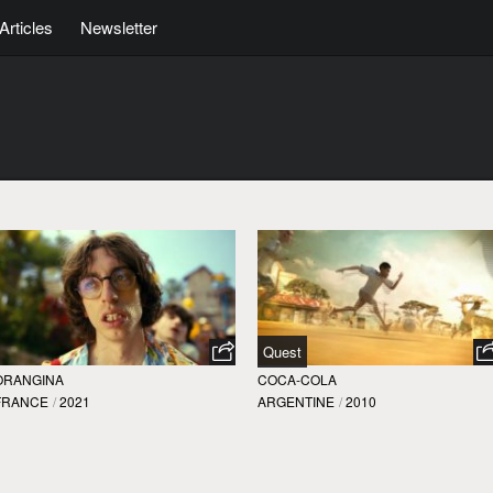
Articles
Newsletter
Quest
ORANGINA
COCA-COLA
FRANCE
/
2021
ARGENTINE
/
2010