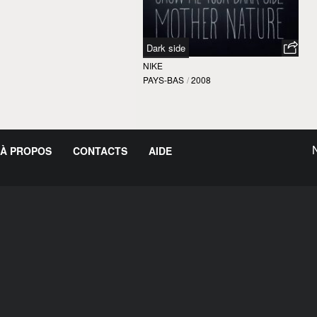
Dark side
NIKE
PAYS-BAS
/
2008
À PROPOS
CONTACTS
AIDE