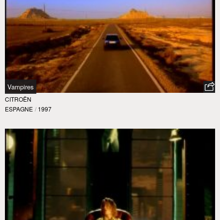
Vampires
CITROËN
ESPAGNE
/
1997