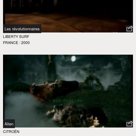
Les révolutionnaires
LIBERTY SURF
FRANCE
/
2000
Alien
CITROËN