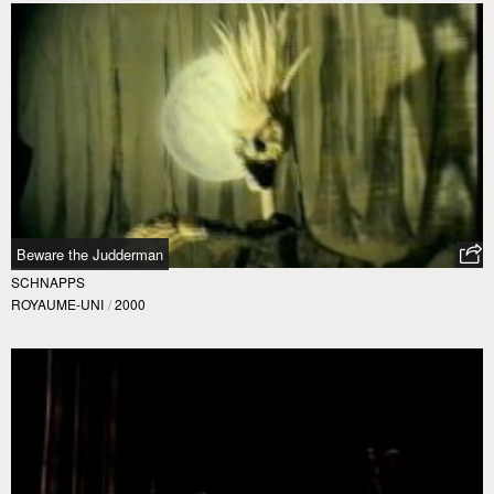
Beware the Judderman
SCHNAPPS
ROYAUME-UNI
/
2000