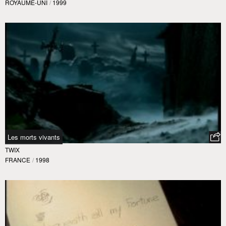
ROYAUME-UNI
/
1999
Les morts vivants
TWIX
FRANCE
/
1998