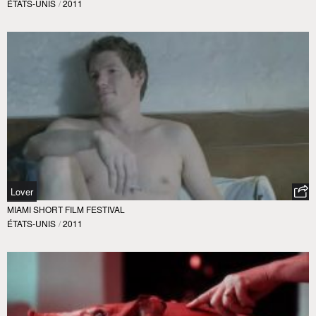
ÉTATS-UNIS
/
2011
Lover
MIAMI SHORT FILM FESTIVAL
ÉTATS-UNIS
/
2011