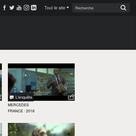
Tout le site
L'enquête
MERCEDES
FRANCE
/
2016