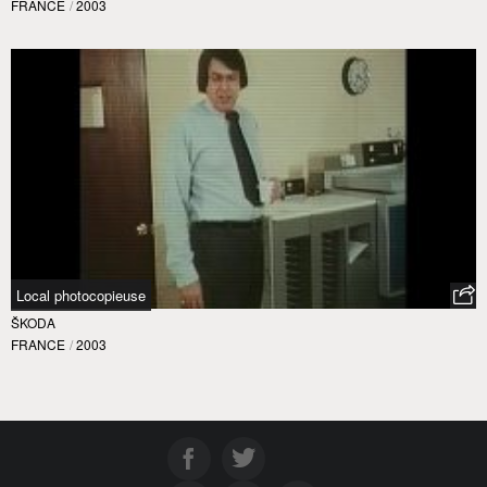
FRANCE
/
2003
Local photocopieuse
ŠKODA
FRANCE
/
2003