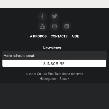
À PROPOS
CONTACTS
AIDE
Newsletter
© 2026 Culture Pub Tous droits réservés
Hébergement Squark